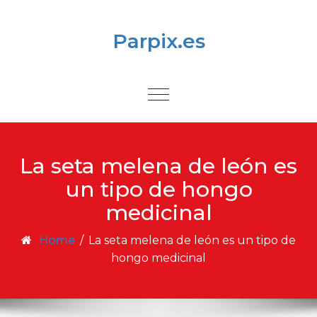
Skip to content
Parpix.es
Toggle
navigation
La seta melena de león es
un tipo de hongo
medicinal
Home
/
La seta melena de león es un tipo de
hongo medicinal