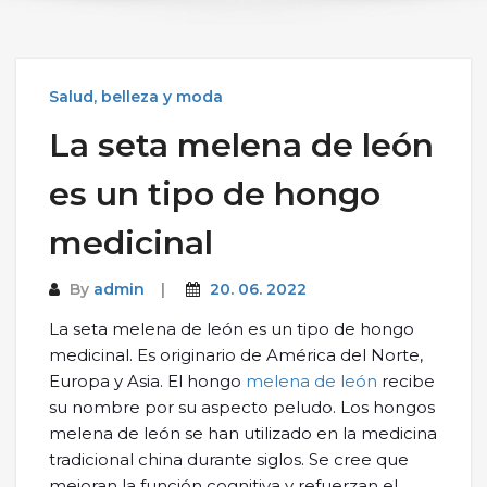
Salud, belleza y moda
La seta melena de león
es un tipo de hongo
medicinal
By
admin
20. 06. 2022
La seta melena de león es un tipo de hongo
medicinal. Es originario de América del Norte,
Europa y Asia. El hongo
melena de león
recibe
su nombre por su aspecto peludo. Los hongos
melena de león se han utilizado en la medicina
tradicional china durante siglos. Se cree que
mejoran la función cognitiva y refuerzan el