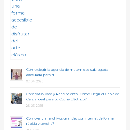
Cómo elegir la agencia de maternidad subrogada
adecuada para ti
07. 04. 2025
Compatibilidad y Rendimiento: Cómo Elegir el Cable de
Carga Ideal para tu Coche Eléctrico?
26. 03. 2025
Cómo enviar archivos grandes por internet de forma
rápida y sencilla?