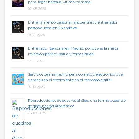
para llegar hasta el último hombre!
02. 05. 2026
Entrenamiento personal: encuentra tu entrenador
personal ideal en Fixando.es
19. 01. 2026
Entrenador personal en Madrid: por qué es la mejor
inversión para tu salud y forma física
17. 12. 2025
Servicios de marketing para comercio electrónico que
garantizan el crecimiento en el mercado digital
15. 10. 2025
Reproducciones de cuadros al óleo: una forma accesible
de disfrutar del arte clásico
25. 09. 2025