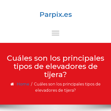
Skip to content
Parpix.es
Toggle
navigation
Cuáles son los principales
tipos de elevadores de
tijera?
Home
/
Cuáles son los principales tipos de
elevadores de tijera?